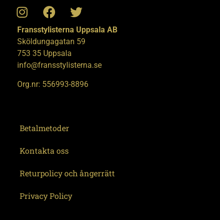
Fransstylisterna Uppsala AB
Sköldungagatan 59
753 35 Uppsala
info@fransstylisterna.se
Org.nr: 556993-8896
Betalmetoder
Kontakta oss
Returpolicy och ångerrätt
Privacy Policy