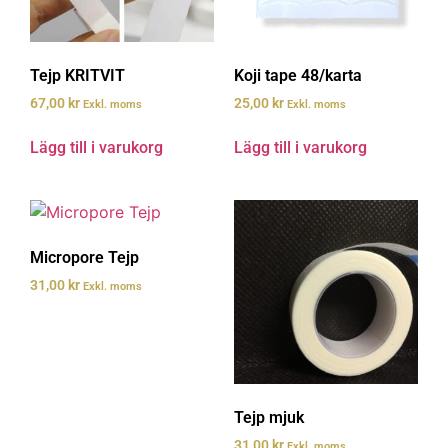
Tejp KRITVIT
Koji tape 48/karta
67,00
kr
25,00
kr
Exkl. moms
Exkl. moms
Lägg till i varukorg
Lägg till i varukorg
Micropore Tejp
31,00
kr
Exkl. moms
Tejp mjuk
31,00
kr
Exkl. moms