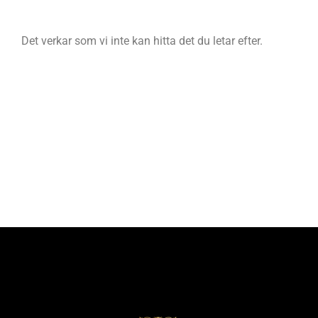
Det verkar som vi inte kan hitta det du letar efter.