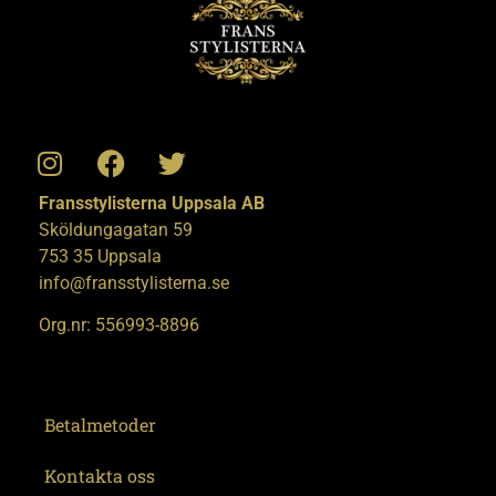
Fransstylisterna Uppsala AB
Sköldungagatan 59
753 35 Uppsala
info@fransstylisterna.se
Org.nr: 556993-8896
Betalmetoder
Kontakta oss