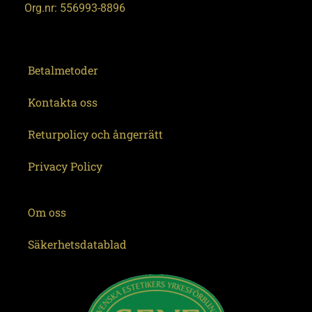
Org.nr: 556993-8896
Betalmetoder
Kontakta oss
Returpolicy och ångerrätt
Privacy Policy
Om oss
Säkerhetsdatablad