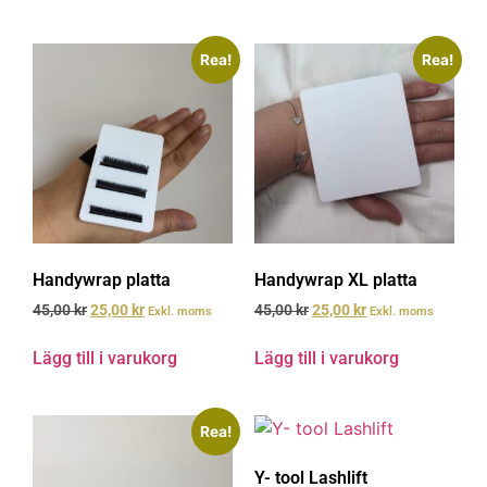
Rea!
Rea!
Handywrap platta
Handywrap XL platta
45,00
kr
25,00
kr
45,00
kr
25,00
kr
Exkl. moms
Exkl. moms
Lägg till i varukorg
Lägg till i varukorg
Rea!
Y- tool Lashlift