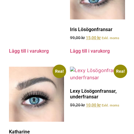
Iris Lösögonfransar
99,00
kr
15,00
kr
Exkl. moms
Lägg till i varukorg
Lägg till i varukorg
Rea!
Rea!
Lexy Lösögonfransar,
underfransar
59,20
kr
10,00
kr
Exkl. moms
Katharine