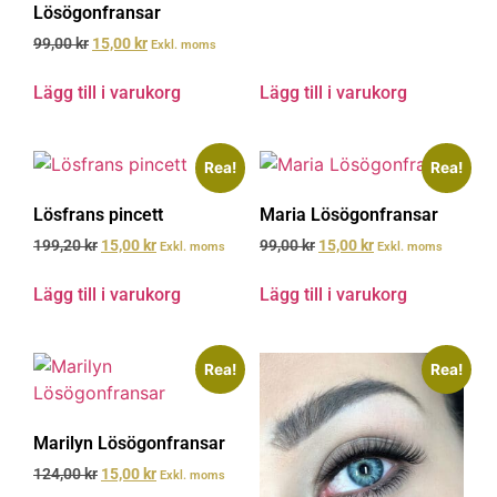
Lösögonfransar
99,00
kr
15,00
kr
Exkl. moms
Lägg till i varukorg
Lägg till i varukorg
Rea!
Rea!
Lösfrans pincett
Maria Lösögonfransar
199,20
kr
15,00
kr
99,00
kr
15,00
kr
Exkl. moms
Exkl. moms
Lägg till i varukorg
Lägg till i varukorg
Rea!
Rea!
Marilyn Lösögonfransar
124,00
kr
15,00
kr
Exkl. moms