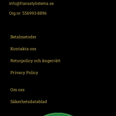
info@fransstylisterna.se
Org.nr: 556993-8896
Betalmetoder
Kontakta oss
Returpolicy och ångerrätt
Privacy Policy
Om oss
Säkerhetsdatablad