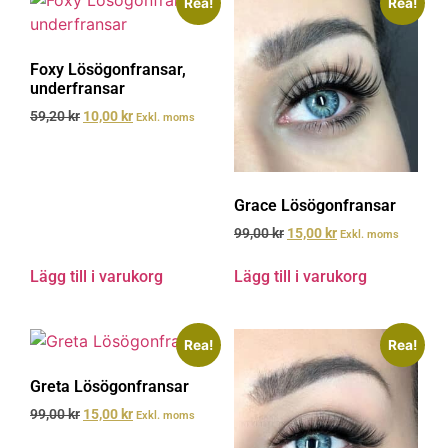
Rea!
Rea!
Foxy Lösögonfransar,
underfransar
59,20
kr
10,00
kr
Exkl. moms
Grace Lösögonfransar
99,00
kr
15,00
kr
Exkl. moms
Lägg till i varukorg
Lägg till i varukorg
Rea!
Rea!
Greta Lösögonfransar
99,00
kr
15,00
kr
Exkl. moms