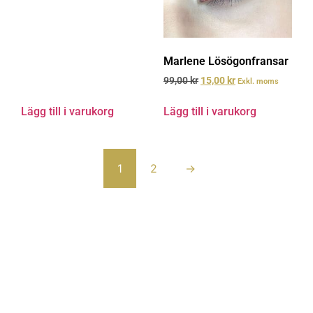
Marlene Lösögonfransar
99,00
kr
15,00
kr
Exkl. moms
Lägg till i varukorg
Lägg till i varukorg
1
2
→