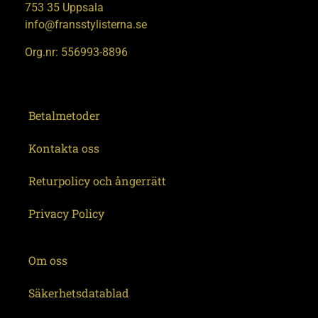
753 35 Uppsala
info@fransstylisterna.se
Org.nr: 556993-8896
Betalmetoder
Kontakta oss
Returpolicy och ångerrätt
Privacy Policy
Om oss
Säkerhetsdatablad