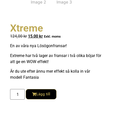
Xtreme
124,00
kr
15,00
kr
Exkl. moms
En av våra nya Lösögonfransar!
Extreme har två lager av fransar i två olika böjar för
att ge en WOW effekt!
Är du ute efter ännu mer effekt så kolla in vår
modell Fantasia
Lägg till