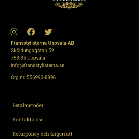
Fransstylisterna Uppsala AB
Sköldungagatan 59
753 35 Uppsala
info@fransstylisterna.se
Org.nr: 556993-8896
Betalmetoder
Kontakta oss
Returpolicy och ångerrätt