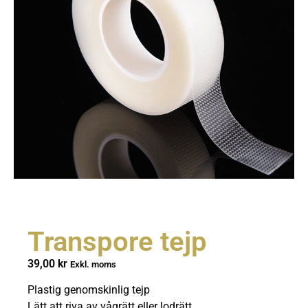
Transpore tejp
39,00
kr
Exkl. moms
Plastig genomskinlig tejp
Lätt att riva av vågrätt eller lodrätt