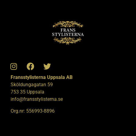
Fransstylisterna Uppsala AB
Sköldungagatan 59
753 35 Uppsala
info@fransstylisterna.se
Org.nr: 556993-8896