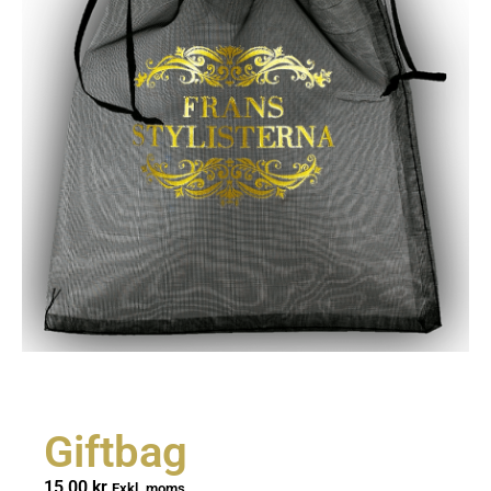
Giftbag
15,00
kr
Exkl. moms