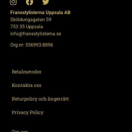
Fransstylisterna Uppsala AB
Sköldungagatan 59
753 35 Uppsala
info@fransstylisterna.se
Org.nr: 556993-8896
Betalmetoder
Kontakta oss
Returpolicy och ångerrätt
Privacy Policy
Om oss