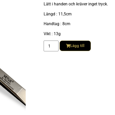
Lätt i handen och kräver inget tryck.
Längd : 11,5cm
Handtag : 8cm
Vikt : 13g
Lägg till